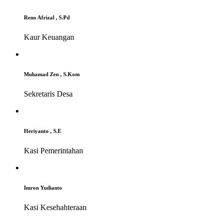
Reno Afrizal , S.Pd
Kaur Keuangan
Muhamad Zen , S.Kom
Sekretaris Desa
Heriyanto , S.E
Kasi Pemerintahan
Imron Yudianto
Kasi Kesehahteraan