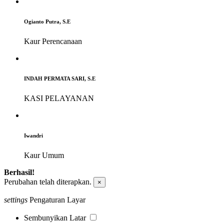
Ogianto Putra, S.E
Kaur Perencanaan
INDAH PERMATA SARI, S.E
KASI PELAYANAN
Iwandri
Kaur Umum
Berhasil!
Perubahan telah diterapkan.
×
settings
Pengaturan Layar
Sembunyikan Latar