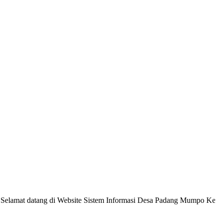
96.59 %
atang di Website Sistem Informasi Desa Padang Mumpo Kecamatan Pi