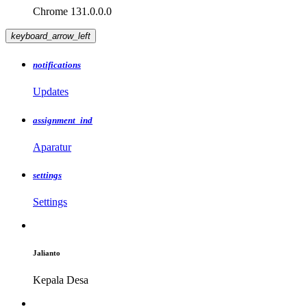
Chrome 131.0.0.0
keyboard_arrow_left
notifications
Updates
assignment_ind
Aparatur
settings
Settings
Jalianto
Kepala Desa